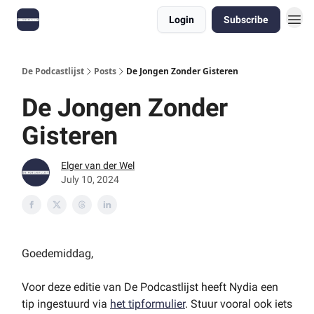
Login
Subscribe
De Podcastlijst
Posts
De Jongen Zonder Gisteren
De Jongen Zonder
Gisteren
Elger van der Wel
July 10, 2024
Goedemiddag,
Voor deze editie van De Podcastlijst heeft Nydia een
tip ingestuurd via
het tipformulier
. Stuur vooral ook iets