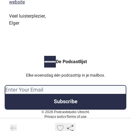
website
Veel luisterplezier,
Elger
De Podcastlijst
Elke woensdag één podcasttip in je mailbox.
© 2026 Podcaststudio Utrecht.
Privacy policy
Terms of use
Powered by beehiiv