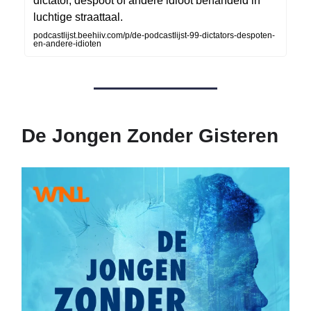
dictator, despoot of andere idioot behandeld in
luchtige straattaal.
podcastlijst.beehiiv.com/p/de-podcastlijst-99-dictators-despoten-
en-andere-idioten
De Jongen Zonder Gisteren