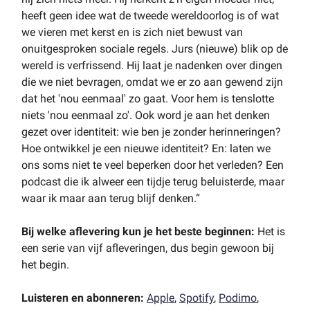
heeft geen idee wat de tweede wereldoorlog is of wat
we vieren met kerst en is zich niet bewust van
onuitgesproken sociale regels. Jurs (nieuwe) blik op de
wereld is verfrissend. Hij laat je nadenken over dingen
die we niet bevragen, omdat we er zo aan gewend zijn
dat het 'nou eenmaal' zo gaat. Voor hem is tenslotte
niets 'nou eenmaal zo'. Ook word je aan het denken
gezet over identiteit: wie ben je zonder herinneringen?
Hoe ontwikkel je een nieuwe identiteit? En: laten we
ons soms niet te veel beperken door het verleden? Een
podcast die ik alweer een tijdje terug beluisterde, maar
waar ik maar aan terug blijf denken.“
Bij welke aflevering kun je het beste beginnen:
Het is
een serie van vijf afleveringen, dus begin gewoon bij
het begin.
Luisteren en abonneren:
Apple
,
Spotify
,
Podimo
,