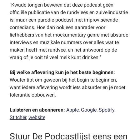
"Kwade tongen beweren dat deze podcast géén
officiële publicatie van de rundvlees en zuivelindustrie
is, maar een parodie podcast met improviserende
comedians. Hoe dan ook een aanrader voor
liefhebbers van het mockumentary genre met absurde
interviews en muzikale nummers over alles wat te
maken heeft met rundvee, en het antwoord op de
vraag of je ooit té veel melk kunt drinken."
Bij welke aflevering kun je het beste beginnen:
Wouter tipt om gewoon bij het begin te beginnen,
want
iedere aflevering wordt iets absurder en je moet
tolerantie opbouwen.
Luisteren en abonneren:
Apple
,
Google
,
Spotify
,
Stitcher
,
website
Stuur De Podcastlijst eens een