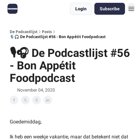
Login
Subscribe
De Podcastlijst
Posts
🎙🎧 De Podcastlijst #56 - Bon Appétit Foodpodcast
🎙🎧 De Podcastlijst #56
- Bon Appétit
Foodpodcast
November 04, 2020
Goedemiddag,
Ik heb een weekje vakantie, maar dat betekent niet dat