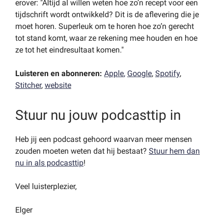
erover: "Altijd al willen weten hoe zo’n recept voor een
tijdschrift wordt ontwikkeld? Dit is de aflevering die je
moet horen. Superleuk om te horen hoe zo’n gerecht
tot stand komt, waar ze rekening mee houden en hoe
ze tot het eindresultaat komen."
Luisteren en abonneren:
Apple
,
Google
,
Spotify
,
Stitcher
,
website
Stuur nu jouw podcasttip in
Heb jij een podcast gehoord waarvan meer mensen
zouden moeten weten dat hij bestaat?
Stuur hem dan
nu in als podcasttip
!
Veel luisterplezier,
Elger