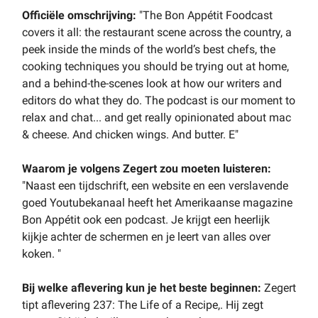
Officiële omschrijving:
"The Bon Appétit Foodcast
covers it all: the restaurant scene across the country, a
peek inside the minds of the world’s best chefs, the
cooking techniques you should be trying out at home,
and a behind-the-scenes look at how our writers and
editors do what they do. The podcast is our moment to
relax and chat... and get really opinionated about mac
& cheese. And chicken wings. And butter. E"
Waarom je volgens Zegert zou moeten luisteren:
"Naast een tijdschrift, een website en een verslavende
goed Youtubekanaal heeft het Amerikaanse magazine
Bon Appétit ook een podcast. Je krijgt een heerlijk
kijkje achter de schermen en je leert van alles over
koken. "
Bij welke aflevering kun je het beste beginnen:
Zegert
tipt aflevering 237: The Life of a Recipe,. Hij zegt