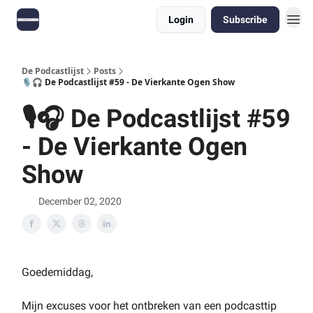
Login
Subscribe
De Podcastlijst
Posts
🎙🎧 De Podcastlijst #59 - De Vierkante Ogen Show
🎙🎧 De Podcastlijst #59
- De Vierkante Ogen
Show
December 02, 2020
Goedemiddag,
Mijn excuses voor het ontbreken van een podcasttip