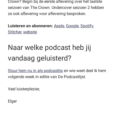
Crown? Begin bij de eerste aflevering over het laatste
seizoen van The Crown. Undercover seizoen 2 hebben
ze ook aflevering voor aflevering besproken.
Luisteren en abonneren:
Apple
,
Google
,
Spotify
,
Stitcher
,
website
Naar welke podcast heb jij
vandaag geluisterd?
Stuur hem nu in als podcasttip
en wie weet deel ik hem
volgende week in editie van De Podcastlijst.
Veel luisterplezier,
Elger