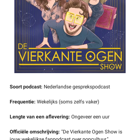
Soort podcast:
Nederlandse gesprekspodcast
Frequentie:
Wekelijks (soms zelfs vaker)
Lengte van een aflevering:
Ongeveer een uur
Officiële omschrijving:
"De Vierkante Ogen Show is
jouw wekelijkse fanpodcast over popcultuur."