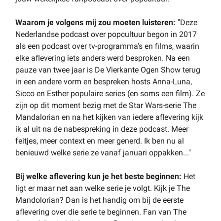
Waarom je volgens mij zou moeten luisteren:
"Deze
Nederlandse podcast over popcultuur begon in 2017
als een podcast over tv-programma's en films, waarin
elke aflevering iets anders werd besproken. Na een
pauze van twee jaar is De Vierkante Ogen Show terug
in een andere vorm en bespreken hosts Anna-Luna,
Sicco en Esther populaire series (en soms een film). Ze
zijn op dit moment bezig met de Star Wars-serie The
Mandalorian en na het kijken van iedere aflevering kijk
ik al uit na de nabespreking in deze podcast. Meer
feitjes, meer context en meer generd. Ik ben nu al
benieuwd welke serie ze vanaf januari oppakken..."
Bij welke aflevering kun je het beste beginnen:
Het
ligt er maar net aan welke serie je volgt. Kijk je The
Mandolorian? Dan is het handig om bij de eerste
aflevering over die serie te beginnen. Fan van The