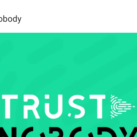
Nobody