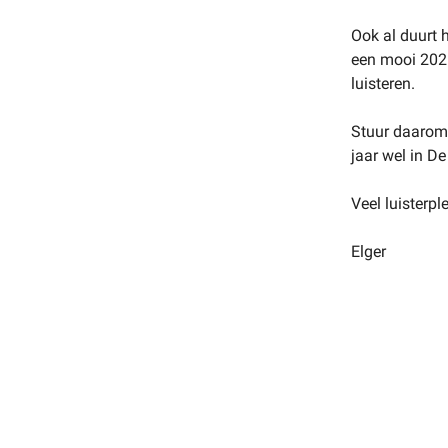
Ook al duurt h
een mooi 202
luisteren.
Stuur daarom 
jaar wel in De
Veel luisterple
Elger