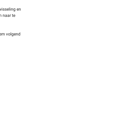
wisseling en
 naar te
hem volgend