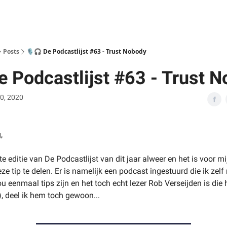
Posts
🎙🎧 De Podcastlijst #63 - Trust Nobody
De Podcastlijst #63 - Trust 
0, 2020
,
ste editie van De Podcastlijst van dit jaar alweer en het is voor mi
 tip te delen. Er is namelijk een podcast ingestuurd die ik zelf
u eenmaal tips zijn en het toch echt lezer Rob Verseijden is die
f), deel ik hem toch gewoon...