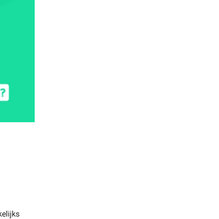
elijks