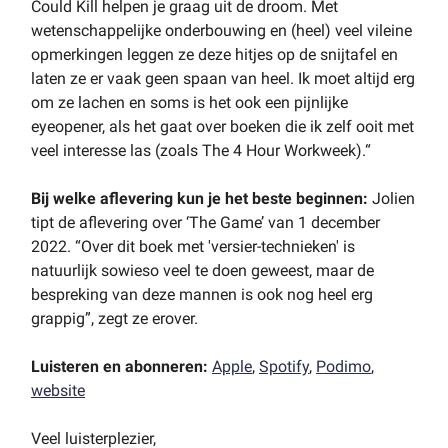
Could Kill helpen je graag uit de droom. Met
wetenschappelijke onderbouwing en (heel) veel vileine
opmerkingen leggen ze deze hitjes op de snijtafel en
laten ze er vaak geen spaan van heel. Ik moet altijd erg
om ze lachen en soms is het ook een pijnlijke
eyeopener, als het gaat over boeken die ik zelf ooit met
veel interesse las (zoals The 4 Hour Workweek).“
Bij welke aflevering kun je het beste beginnen:
Jolien
tipt de aflevering over ‘The Game’ van 1 december
2022. “Over dit boek met 'versier-technieken' is
natuurlijk sowieso veel te doen geweest, maar de
bespreking van deze mannen is ook nog heel erg
grappig”, zegt ze erover.
Luisteren en abonneren:
Apple
,
Spotify
,
Podimo
,
website
Veel luisterplezier,