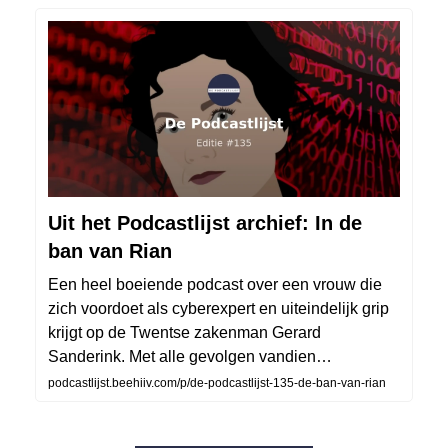
Uit het Podcastlijst archief: In de
ban van Rian
Een heel boeiende podcast over een vrouw die
zich voordoet als cyberexpert en uiteindelijk grip
krijgt op de Twentse zakenman Gerard
Sanderink. Met alle gevolgen vandien…
podcastlijst.beehiiv.com/p/de-podcastlijst-135-de-ban-van-rian