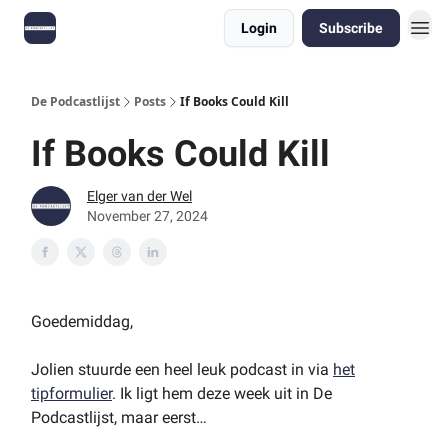
Login
Subscribe
De Podcastlijst
Posts
If Books Could Kill
If Books Could Kill
Elger van der Wel
November 27, 2024
Goedemiddag,
Jolien stuurde een heel leuk podcast in via
het
tipformulier
. Ik ligt hem deze week uit in De
Podcastlijst, maar eerst…