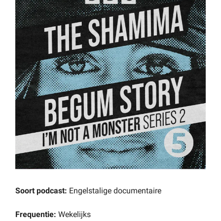
Soort podcast:
Engelstalige documentaire
Frequentie:
Wekelijks