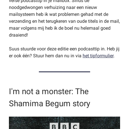
verse podcasttip in je mailbox. Sinds de
noodgedwongen verhuizing naar een nieuw
mailsysteem heb ik wat problemen gehad met de
verzending en het terugkeren van oude titels in de mail,
maar volgens mij heb ik de boel nu helemaal goed
draaiend!
Suus stuurde voor deze editie een podcasttip in. Heb jij
er ook één? Stuur hem dan nu in via
het tipformulier
.
I'm not a monster: The
Shamima Begum story