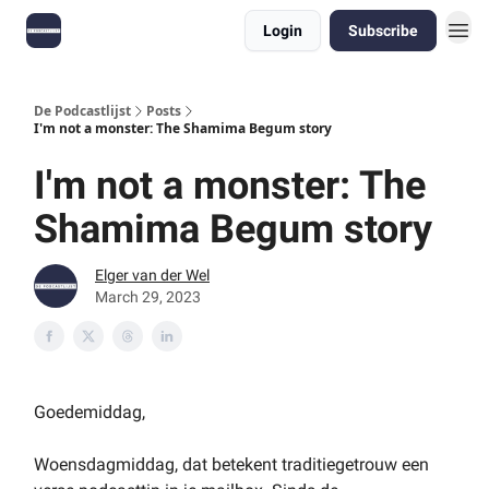
Login
Subscribe
De Podcastlijst
Posts
I'm not a monster: The Shamima Begum story
I'm not a monster: The
Shamima Begum story
Elger van der Wel
March 29, 2023
Goedemiddag,
Woensdagmiddag, dat betekent traditiegetrouw een