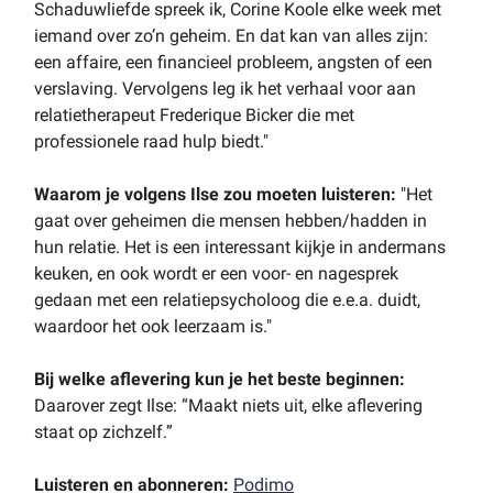
Schaduwliefde spreek ik, Corine Koole elke week met
iemand over zo’n geheim. En dat kan van alles zijn:
een affaire, een financieel probleem, angsten of een
verslaving. Vervolgens leg ik het verhaal voor aan
relatietherapeut Frederique Bicker die met
professionele raad hulp biedt."
Waarom je volgens Ilse zou moeten luisteren:
"Het
gaat over geheimen die mensen hebben/hadden in
hun relatie. Het is een interessant kijkje in andermans
keuken, en ook wordt er een voor- en nagesprek
gedaan met een relatiepsycholoog die e.e.a. duidt,
waardoor het ook leerzaam is."
Bij welke aflevering kun je het beste beginnen:
Daarover zegt Ilse: “Maakt niets uit, elke aflevering
staat op zichzelf.”
Luisteren en abonneren:
Podimo