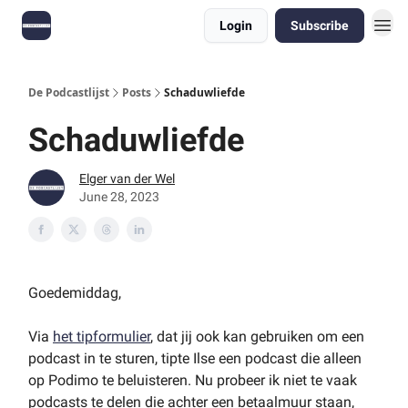
Login
Subscribe
De Podcastlijst
Posts
Schaduwliefde
Schaduwliefde
Elger van der Wel
June 28, 2023
Goedemiddag,
Via
het tipformulier
, dat jij ook kan gebruiken om een
podcast in te sturen, tipte Ilse een podcast die alleen
op Podimo te beluisteren. Nu probeer ik niet te vaak
podcasts te delen die achter een betaalmuur staan,