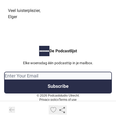
Veel luisterplezier,
Elger
De Podcastlijst
Elke woensdag één podcasttip in je mailbox.
© 2026 Podcaststudio Utrecht.
Privacy policy
Terms of use
Powered by beehiiv