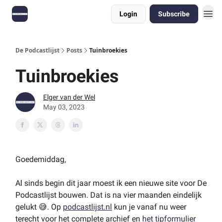
Login
Subscribe
De Podcastlijst
Posts
Tuinbroekies
Tuinbroekies
Elger van der Wel
May 03, 2023
Goedemiddag,
Al sinds begin dit jaar moest ik een nieuwe site voor De
Podcastlijst bouwen. Dat is na vier maanden eindelijk
gelukt 😅. Op
podcastlijst.nl
kun je vanaf nu weer
terecht voor het complete archief en
het tipformulier