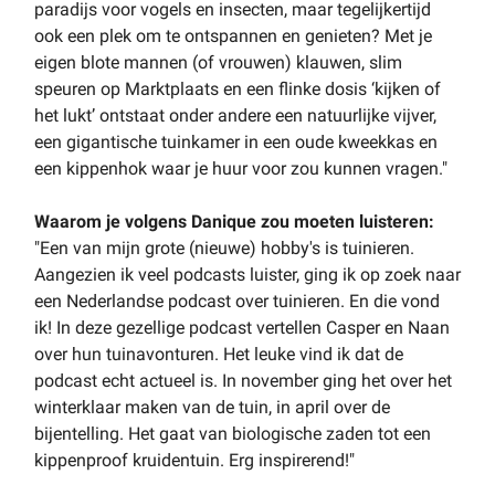
paradijs voor vogels en insecten, maar tegelijkertijd
ook een plek om te ontspannen en genieten? Met je
eigen blote mannen (of vrouwen) klauwen, slim
speuren op Marktplaats en een flinke dosis ‘kijken of
het lukt’ ontstaat onder andere een natuurlijke vijver,
een gigantische tuinkamer in een oude kweekkas en
een kippenhok waar je huur voor zou kunnen vragen."
Waarom je volgens Danique zou moeten luisteren:
"Een van mijn grote (nieuwe) hobby's is tuinieren.
Aangezien ik veel podcasts luister, ging ik op zoek naar
een Nederlandse podcast over tuinieren. En die vond
ik! In deze gezellige podcast vertellen Casper en Naan
over hun tuinavonturen. Het leuke vind ik dat de
podcast echt actueel is. In november ging het over het
winterklaar maken van de tuin, in april over de
bijentelling. Het gaat van biologische zaden tot een
kippenproof kruidentuin. Erg inspirerend!"